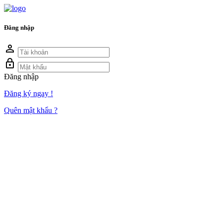
Đăng nhập
person_outline
lock_outline
Đăng nhập
Đăng ký ngay !
Quên mật khẩu ?